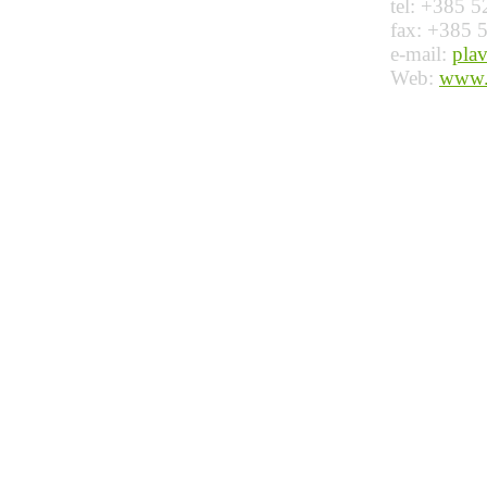
tel: +385 
fax: +385 
e-mail:
pla
Web:
www.