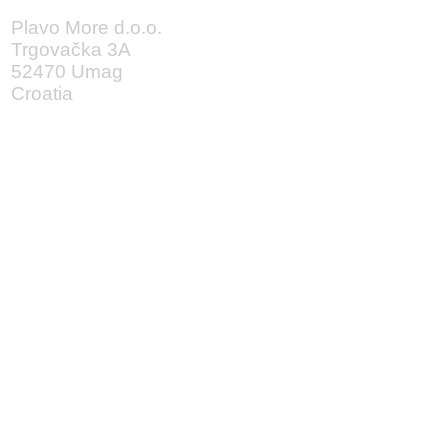
Plavo More d.o.o.
Trgovačka 3A
52470 Umag
Croatia